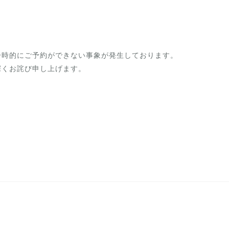
一時的にご予約ができない事象が発生しております。
深くお詫び申し上げます。
。