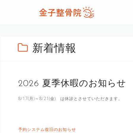
コ
ン
テ
ン
ツ
へ
新着情報
ス
キ
ッ
プ
2026 夏季休暇のお知らせ
8/17(月)～8/21(金) は休診とさせていただきます。
予約システム復旧のお知らせ