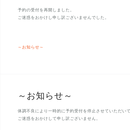
予約の受付を再開しました。
ご迷惑をおかけし申し訳ございませんでした。
～お知らせ～
～お知らせ～
体調不良により一時的に予約受付を停止させていただい
ご迷惑をおかけして申し訳ございません。